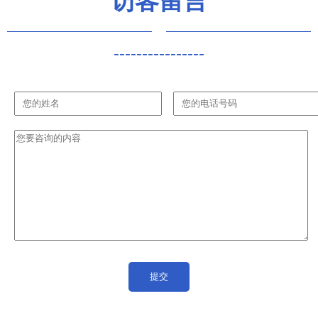
访客留言
----------------