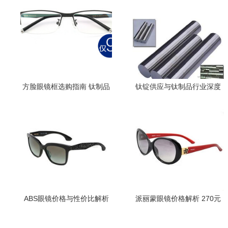
方脸眼镜框选购指南 钛制品
钛锭供应与钛制品行业深度
的价格、品牌与款式推荐
解析 高品质钛锭批发、价格
走势与钛制品眼镜创新应用
ABS眼镜价格与性价比解析
派丽蒙眼镜价格解析 270元
2060-2310元产品全对比及
钛制品款式评测与比价攻略